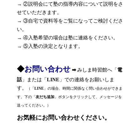
→ ②説明会にて塾の指導内容について説明をさ
せていただきます。
→ ③自宅で資料等をご覧になってご検討くださ
い。
→ ④入塾希望の場合は塾に連絡をください。
→ ⑤入塾の決定となります。
◆
お問い合わせ
➡
みしま時習館へ「
電
話
」または「
LINE
」での連絡をお願いしま
す。
（「
LINE
」の場合、時間に関係なく問い合わせができま
す。下の「
友だち追加
」ボタンをクリックして、メッセージを
送ってください。）
お気軽にお問い合わせください。