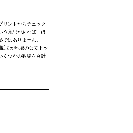
プリントからチェック
いう意思があれば、ほ
塾ではありません。
割近く
が地域の公立トッ
いくつかの教場を合計