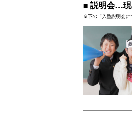
■ 説明会
…現
※下の「入塾説明会に