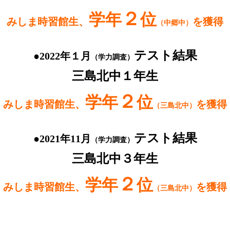
２
学年
位
みしま時習館生、
を獲得
（中郷中）
テスト結果
●2022年１月
（学力調査）
三島北中１年生
２
学年
位
みしま時習館生、
を獲得
（三島北中）
テスト結果
●2021年11月
（学力調査）
三島北中３年生
２
学年
位
みしま時習館生、
を獲得
（三島北中）