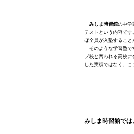
みしま時習館
の中学
テストという内容です
ぼ全員が入塾すること
そのような学習塾で
プ校と言われる高校に
した実績ではなく、こ
みしま
時習館では