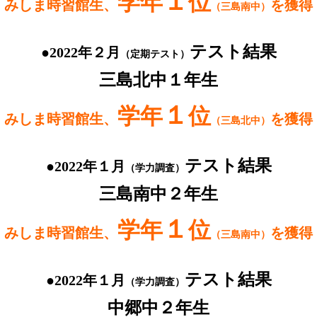
１
学年
位
みしま時習館生、
を獲得
（三島南中）
テスト結果
●2022年２月
（定期テスト）
三島北中１年生
１
学年
位
みしま時習館生、
を獲得
（三島北中）
テスト結果
●2022年１月
（学力調査）
三島南中２年生
１
学年
位
みしま時習館生、
を獲得
（三島南中）
テスト結果
●2022年１月
（学力調査）
中郷中２年生