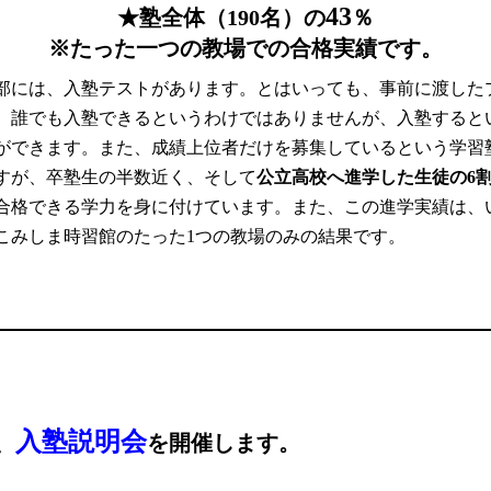
43
★塾全体（190名）の
％
※たった一つの教場での合格実績です。
部には、入塾テストがあります。とはいっても、事前に渡した
。誰でも入塾できるというわけではありませんが、入塾すると
ができます。また、成績上位者だけを募集しているという学習
すが、卒塾生の半数近く、そして
公立高校へ進学した生徒の6
合格できる学力を身に付けています。
また、この進学実績は、
こみしま時習館のたった1つの教場のみの結果です。
入塾説明会
、
を開催します。