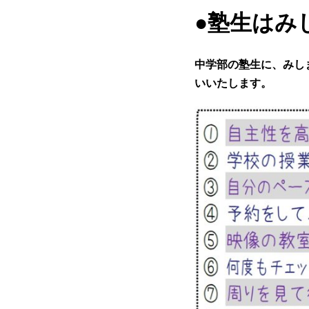
●
塾生はみ
中学部の塾生に、みし
いいたします。