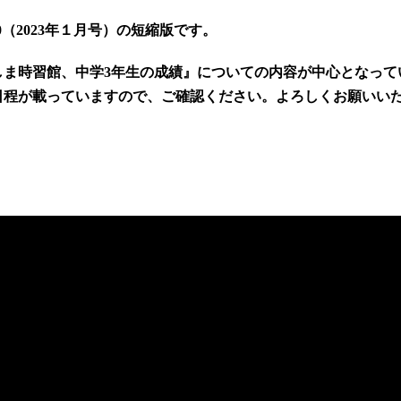
0
（2023年１月号）の短縮版です。
しま時習館、中学3年生の成績』についての内容が中心となって
日程が載っていますので、ご確認ください。よろしくお願いい