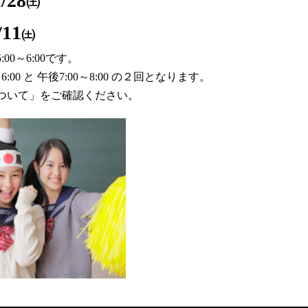
/28
㈯
11
㈯
0～6:00です。
6:00 と 午後7
:00～8:00 の２回となります。
ついて」をご確認ください。