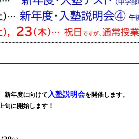
入塾説明会
、新年度に向けて
を開催します。
上旬に開始します！