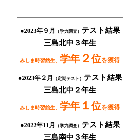
テスト結果
●2023年９月
（学力調査）
三島北中３年生
２
学年
位
を獲得
みしま時習館生、
テスト結果
●2023年２月
（定期テスト）
三島北中２年生
１
学年
位
を獲得
みしま時習館生、
テスト結果
●2022年11月
（学力調査）
三島南中３年生