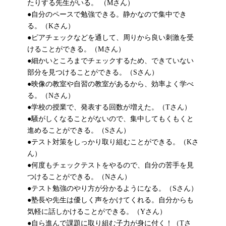
たりする先生がいる。 （Mさん）
●自分のペースで勉強できる。静かなので集中でき
る。（Kさん）
●ピアチェックなどを通して、周りから良い刺激を受
けることができる。（Mさん）
●細かいところまでチェックするため、できていない
部分を見つけることができる。（Sさん）
●映像の教室や自習の教室があるから、効率よく学べ
る。（Nさん）
●学校の授業で、発表する回数が増えた。（Tさん）
●騒がしくなることがないので、集中してもくもくと
進めることができる。（Sさん）
●テスト対策をしっかり取り組むことができる。（Kさ
ん）
●何度もチェックテストをやるので、自分の苦手を見
つけることができる。（Nさん）
●テスト勉強のやり方が分かるようになる。（Sさん）
●塾長や先生は優しく声をかけてくれる。自分からも
気軽に話しかけることができる。（Yさん）
●自ら進んで課題に取り組む子力が身に付く！（Tさ