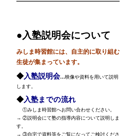
●入塾説明会について
みしま時習館には、自主的に取り組む
生徒が集まっています。
◆
入塾説明会
…
映像や資料を用いて説明
します。
◆
入塾までの流れ
①みしま時習館へお問い合わせください。
→ ②説明会にて塾の指導内容について説明しま
す。
→ ③自宅で資料等をご覧になってご検討くださ