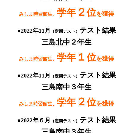
２
学年
位
を獲得
みしま時習館生、
テスト結果
●2022年11月
（定期テスト）
三島北中２年生
１
学年
位
を獲得
みしま時習館生、
テスト結果
●2022年11月
（定期テスト）
三島南中３年生
２
学年
位
を獲得
みしま時習館生、
テスト結果
●2022年６月
（定期テスト）
三島南中３年生