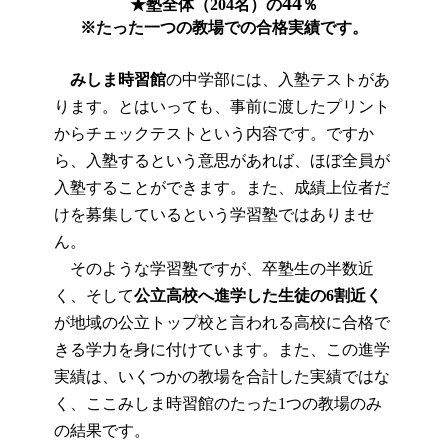
44
★塾全体（204名）の
％
※たった一つの教場での合格実績です。
みしま時習館
の中学部には、入塾テストがあ
ります。とはいっても、事前に渡したプリント
からチェックテストという内容です。ですか
ら、入塾するという意思があれば、ほぼ全員が
入塾することができます。また、成績上位者だ
けを募集しているという学習塾ではありませ
ん。
そのような学習塾ですが、卒塾生の半数近
く、そして
公立高校へ進学した生徒の6割近く
が地域の公立トップ校と言われる高校に合格で
きる学力を身に付けています。また、この進学
実績は、いくつかの教場を合計した実績ではな
く、ここみしま時習館のたった1つの教場のみ
の結果です。