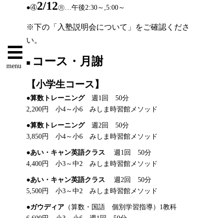
2/12
●④
㊊…午後2:30～,5:00～
※下の「入塾説明会について」をご確認くださ
い。
コース・月謝
■
menu
【小学生コース】
●
算数トレーニング
週1回 50分
2,200円 小4～小6 みしま時習館メソッド
●
算数トレーニング
週2回 50分
3,850円 小4～小6 みしま時習館メソッド
●
あい・キャン英語クラス
週1回 50分
4,400円 小3～中2 みしま時習館メソッド
●
あい・キャン英語クラス
週2回 50分
5,500円 小3～中2 みしま時習館メソッド
●
ガウディア
（算数・国語 個別学習指導）1教科