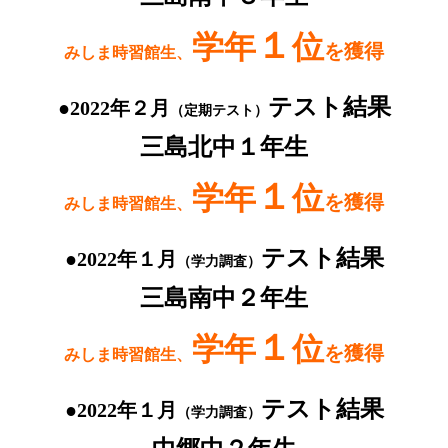
１
学年
位
を獲得
みしま時習館生、
テスト結果
●2022年２月
（定期テスト）
三島北中１年生
１
学年
位
を獲得
みしま時習館生、
テスト結果
●2022年１月
（学力調査）
三島南中２年生
１
学年
位
を獲得
みしま時習館生、
テスト結果
●2022年１月
（学力調査）