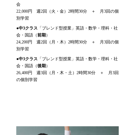
会
22,000円 週2回（火・金）2時間30分 ＋ 月3回の個
別学習
●
中3クラス
「ブレンド型授業」英語・数学・理科・社
会・国語（
前期
）
24,200円 週2回（月・木）2時間30分 ＋ 月3回の個
別学習
●
中3クラス
「ブレンド型授業」英語・数学・理科・社
会・国語（
後期
）
26,400円 週3回（月・木・土）2時間30分 ＋ 月3回
の個別学習