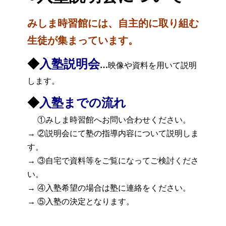
みしま時習館には、自主的に取り組む
生徒が集まっています。
◆
入塾説明会
…
映像や資料を用いて説明
します。
◆
入塾までの流れ
①みしま時習館へお問い合わせください。
→ ②説明会にて塾の指導内容について説明しま
す。
→ ③自宅で資料等をご覧になってご検討くださ
い。
→ ④入塾希望の場合は塾に連絡をください。
→ ⑤入塾の決定となります。