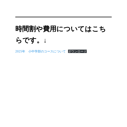
時間割や費用については
こち
らです。↓
2025年 小中学部のコースについて
ダウンロード