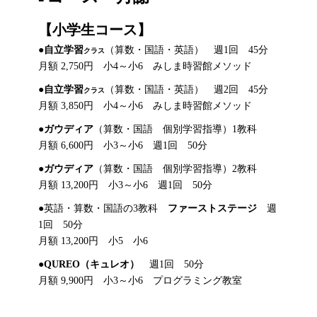
【小学生コース】
●
自立学習
（算数・国語・英語） 週1回 45分
クラス
月額 2,750円 小4～小6 みしま時習館メソッド
●
自立学習
（算数・国語・英語） 週2回 45分
クラス
月額 3,850円 小4～小6 みしま時習館メソッド
●
ガウディア
（算数・国語 個別学習指導）1教科
月額 6,600円 小3～小6 週1回 50分
●
ガウディア
（算数・国語 個別学習指導）2教科
月額 13,200円 小3～小6 週1回 50分
●英語・算数・国語の3教科
ファーストステージ
週
1回 50分
月額 13,200円 小5 小6
●
QUREO（キュレオ）
週1回 50分
月額 9,900円 小3～小6 プログラミング教室