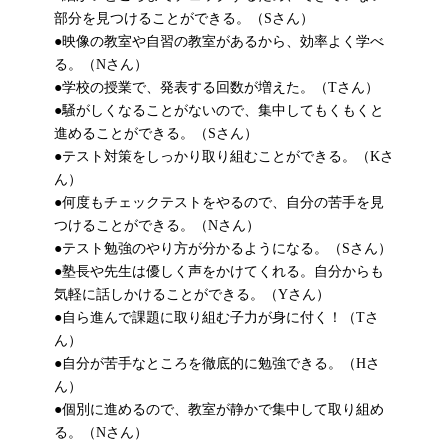
部分を見つけることができる。（Sさん）
●映像の教室や自習の教室があるから、効率よく学べ
る。（Nさん）
●学校の授業で、発表する回数が増えた。（Tさん）
●騒がしくなることがないので、集中してもくもくと
進めることができる。（Sさん）
●テスト対策をしっかり取り組むことができる。（Kさ
ん）
●何度もチェックテストをやるので、自分の苦手を見
つけることができる。（Nさん）
●テスト勉強のやり方が分かるようになる。（Sさん）
●塾長や先生は優しく声をかけてくれる。自分からも
気軽に話しかけることができる。（Yさん）
●自ら進んで課題に取り組む子力が身に付く！（Tさ
ん）
●自分が苦手なところを徹底的に勉強できる。（Hさ
ん）
●個別に進めるので、教室が静かで集中して取り組め
る。（Nさん）