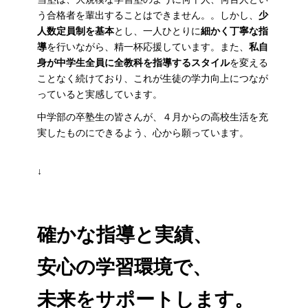
う合格者を輩出することはできません。。しかし、
少
人数定員制を基本
とし、一人ひとりに
細かく丁寧な指
導
を行いながら、精一杯応援しています。また、
私自
身が中学生全員に全教科を指導するスタイル
を変える
ことなく続けており、これが生徒の学力向上につなが
っていると実感しています。
中学部の卒塾生の皆さんが、４月からの高校生活を充
実したものにできるよう、心から願っています。
↓
確かな指導と実績、
安心の学習環境で、
未来をサポートします。