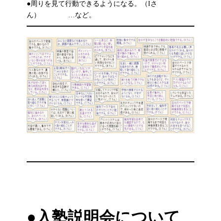
●周りを見て行動できるようになる。（Iさ
ん） …など。
●入塾説明会について