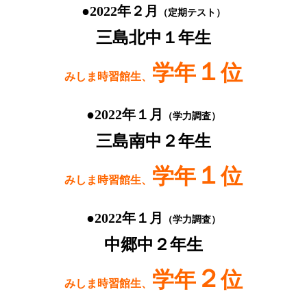
●2022年２月
（定期テスト）
三島北中１年生
１
学年
位
みしま時習館生、
●2022年１月
（学力調査）
三島南中２年生
１
学年
位
みしま時習館生、
●2022年１月
（学力調査）
中郷中２年生
２
学年
位
みしま時習館生、