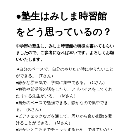
●
塾生はみしま時習館
をどう思っているの？
中学部の塾生に、みしま時習館の特徴を書いてもらい
ましたので、ご参考になれば幸いです。よろしくお願
いいたします。
●自分のペースで、自分のやりたい時にやりたいこと
ができる。（Tさん）
●静かな雰囲気で、学習に集中できる。（Gさん）
●勉強や部活等の話をしたり、アドバイスをしてくれ
たりする先生がいる。 （Mさん）
●自分のペースで勉強できる。静かなので集中でき
る。（Kさん）
●ピアチェックなどを通して、周りから良い刺激を受
けることができる。（Mさん）
●細かいところまでチェックするため、できていない