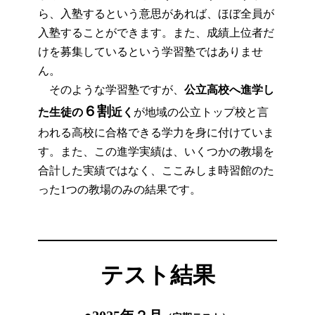
ら、入塾するという意思があれば、ほぼ全員が
入塾することができます。また、成績上位者だ
けを募集しているという学習塾ではありませ
ん。
そのような学習塾ですが、
公立高校へ進学し
６割
た生徒の
近く
が地域の公立トップ校と言
われる高校に合格できる学力を身に付けていま
す。また、この進学実績は、いくつかの教場を
合計した実績ではなく、ここみしま時習館のた
った1つの教場のみの結果です。
テスト結果