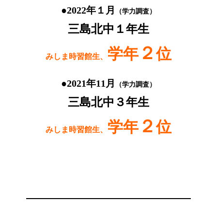
●2022年１月
（学力調査）
三島北中１年生
２
学年
位
みしま時習館生、
●2021年11月
（学力調査）
三島北中３年生
２
学年
位
みしま時習館生、