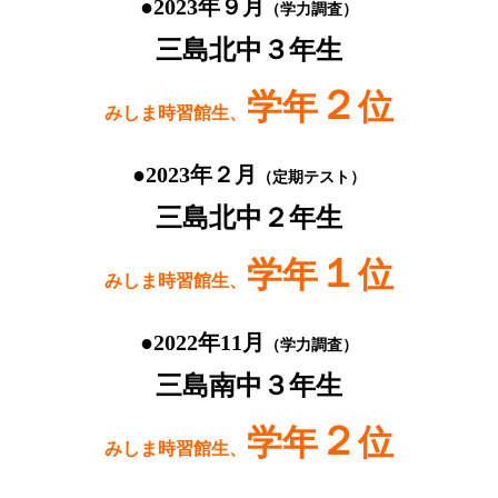
●2023年９月
（学力調査）
三島北中３年生
２
学年
位
みしま時習館生、
●2023年２月
（定期テスト）
三島北中２年生
１
学年
位
みしま時習館生、
●2022年11月
（学力調査）
三島南中３年生
２
学年
位
みしま時習館生、