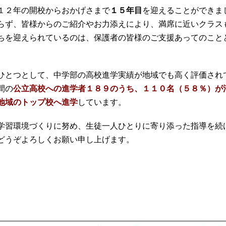
１２年の開校からおかげさまで
１５年目
を迎えることができま
らず、皆様からのご紹介やお力添えにより、満席に近いクラス
ちを迎えられているのは、保護者の皆様のご支援あってのこと
ひとつとして、中学部の高校進学実績が地域でも高く評価され
間の
公立高校への進学者１８９のうち、１１０名（５８％）が
地域のトップ校へ進学
しています。
学習環境づくりに努め、生徒一人ひとりに寄り添った指導を続
どうぞよろしくお願い申し上げます。