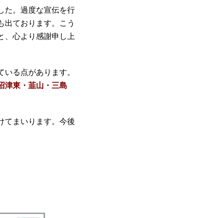
した。過度な宣伝を行
も出ております。こう
と、心より感謝申し上
ている点があります。
沼津東・韮山・三島
けてまいります。今後