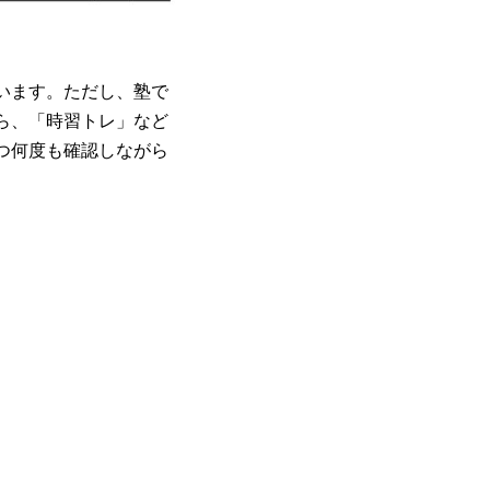
います。ただし、塾で
ら、「時習トレ」など
つ何度も確認しながら