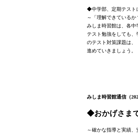
◆中学部、定期テスト
～「理解できているか
みしま時習館は、各中
テスト勉強をしても、
のテスト対策課題は、
進めていきましょう。
みしま時習館通信（202
◆おかげさま
～確かな指導と実績、